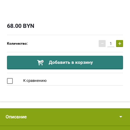
68.00
BYN
−
+
Количество:
Добавить в корзину
К сравнению
Описание