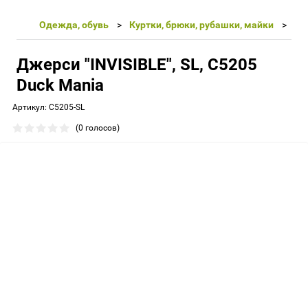
Одежда, обувь
Куртки, брюки, рубашки, майки
Джерси "INVISIBLE", SL, С5205
Duck Mania
Артикул:
С5205-SL
(0 голосов)