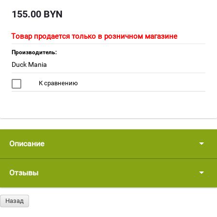
155.00
BYN
Товар продается только в розничном магазине
Производитель:
Duck Mania
К сравнению
Описание
Отзывы
Назад