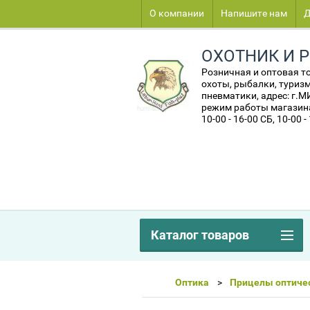
О компании
Напишите нам
Д
ОХОТНИК И 
Розничная и оптовая т
охоты, рыбалки, туризм
пневматики, адрес: г.
режим работы магазина:
10-00 - 16-00 СБ, 10-00 -
Каталог товаров
Оптика
Прицелы оптиче