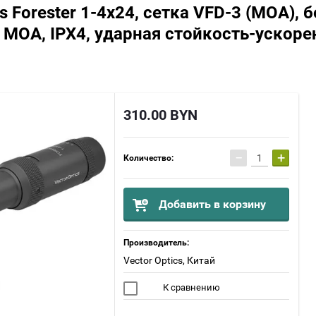
s Forester 1-4x24, сетка VFD-3 (MOA), 
 MOA, IPX4, ударная стойкость-ускоре
310.00
BYN
−
+
Количество:
Добавить в корзину
Производитель:
Vector Optics, Китай
К сравнению