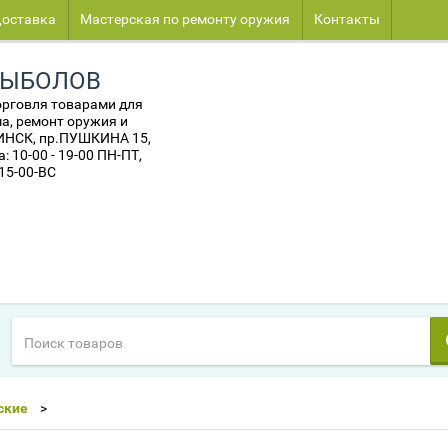
оставка
Мастерская по ремонту оружия
Контакты
РЫБОЛОВ
орговля товарами для
а, ремонт оружия и
МИНСК, пр.ПУШКИНА 15,
 10-00 - 19-00 ПН-ПТ,
 15-00-ВС
ские