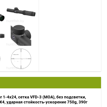
er 1-4x24, сетка VFD-3 (MOA), без подсветки,
X4, ударная стойкость-ускорение 750g, 390г