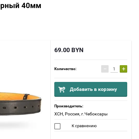
ерный 40мм
69.00
BYN
−
+
Количество:
Добавить в корзину
Производитель:
ХСН, Россия, г.Чебоксары
К сравнению