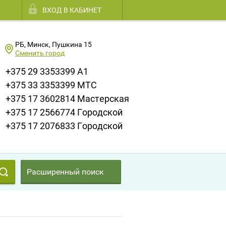
ВХОД В КАБИНЕТ
РБ, Минск, Пушкина 15
Сменить город
+375 29 3353399 A1
+375 33 3353399 МТС
+375 17 3602814 Мастерская
+375 17 2566774 Городской
+375 17 2076833 Городской
Расширенный поиск