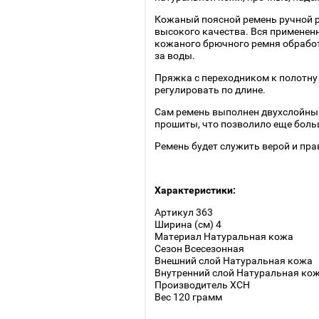
Кожаный поясной ремень ручной р
высокого качества. Вся применен
кожаного брючного ремня обработ
за воды.
Пряжка с переходником к полотну
регулировать по длине.
Сам ремень выполнен двухслойным
прошиты, что позволило еще боль
Ремень будет служить верой и пра
Характеристики:
Артикул 363
Ширина (см) 4
Материал Натуральная кожа
Сезон Всесезонная
Внешний слой Натуральная кожа
Внутренний слой Натуральная ко
Производитель ХСН
Вес 120 грамм