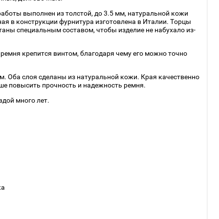
аботы выполнен из толстой, до 3.5 мм, натуральной кожи
ная в конструкции фурнитура изготовлена в Италии. Торцы
аны специальным составом, чтобы изделие не набухало из-
 ремня крепится винтом, благодаря чему его можно точно
. Оба слоя сделаны из натуральной кожи. Края качественно
ше повысить прочность и надежность ремня.
вдой много лет.
жа