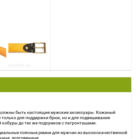
 должны быть настоящие мужские аксессуары. Кожаный
е только для поддержки брюк, но и для подвешивания
й кобуры до тех же подсумков с патронташами.
циальные поясные ремни для мужчин из высококачественной
жные, долговечные.