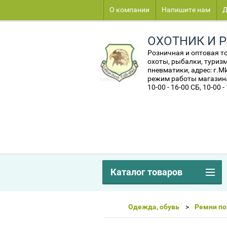
О компании
Напишите нам
Д
ОХОТНИК И 
Розничная и оптовая т
охоты, рыбалки, туризм
пневматики, адрес: г.
режим работы магазина:
10-00 - 16-00 СБ, 10-00 -
Каталог товаров
Одежда, обувь
Ремни п