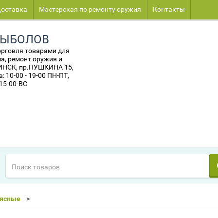
оставка
Мастерская по ремонту оружия
Контакты
РЫБОЛОВ
орговля товарами для
а, ремонт оружия и
МИНСК, пр.ПУШКИНА 15,
 10-00 - 19-00 ПН-ПТ,
 15-00-ВС
оясные