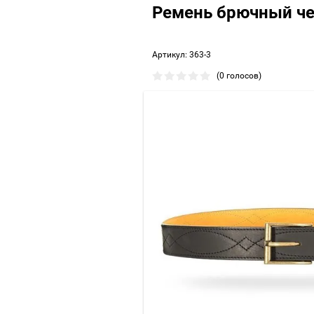
Ремень брючный ч
Артикул:
363-3
(0 голосов)