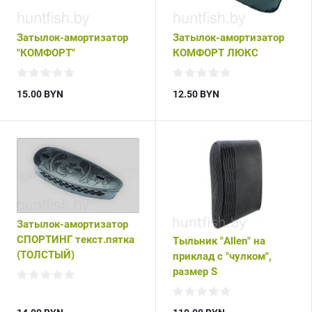
Затылок-амортизатор
Затылок-амортизатор
"КОМФОРТ"
КОМФОРТ ЛЮКС
15.00
BYN
12.50
BYN
Затылок-амортизатор
СПОРТИНГ текст.пятка
Тыльник "Allen" на
(ТОЛСТЫЙ)
приклад с "чулком",
размер S