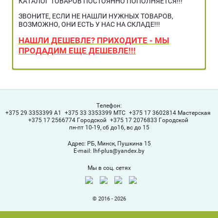
КАТАЛОГ ТОВАРОВ ПОСТОЯННО ПОПОЛНЯЕТСЯ!!!
ЗВОНИТЕ, ЕСЛИ НЕ НАШЛИ НУЖНЫХ ТОВАРОВ,
ВОЗМОЖНО, ОНИ ЕСТЬ У НАС НА СКЛАДЕ!!!
НАШЛИ ДЕШЕВЛЕ? ПРИХОДИТЕ - МЫ
ПРОДАДИМ ЕЩЕ ДЕШЕВЛЕ!!!
Телефон:
+375 29 3353399 A1
+375 33 3353399 МТС
+375 17 3602814 Мастерская
+375 17 2566774 Городской
+375 17 2076833 Городской
пн-пт 10-19, сб до16, вс до 15
Адрес:
РБ, Минск, Пушкина 15
Е-mail:
lhf-plus@yandex.by
Мы в соц. сетях
© 2016 - 2026