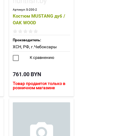
Артикул:
S-200-2
Костюм MUSTANG дуб /
OAK WOOD
Производитель:
ХСН, РФ, г.Чебоксары
К сравнению
761.00
BYN
Товар продается только в
розничном магазине