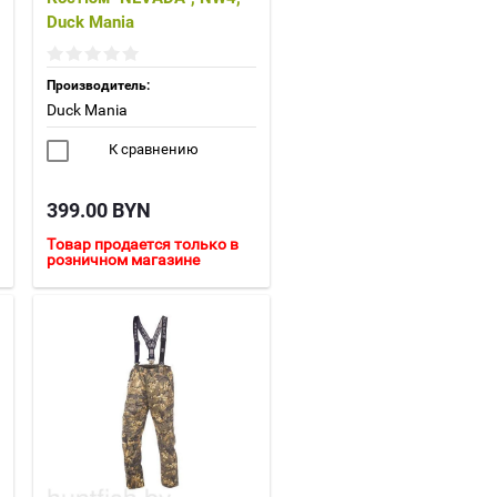
Duck Mania
Производитель:
Duck Mania
К сравнению
399.00
BYN
Товар продается только в
розничном магазине