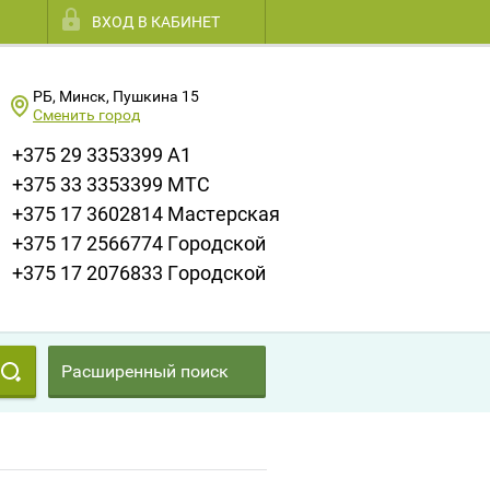
ВХОД В КАБИНЕТ
РБ, Минск, Пушкина 15
Сменить город
+375 29 3353399 A1
+375 33 3353399 МТС
+375 17 3602814 Мастерская
+375 17 2566774 Городской
+375 17 2076833 Городской
Расширенный поиск