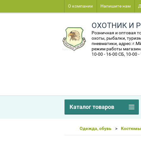
О компании
Напишите нам
Д
ОХОТНИК И 
Розничная и оптовая т
охоты, рыбалки, туризм
пневматики, адрес: г.
режим работы магазина:
10-00 - 16-00 СБ, 10-00 -
Каталог товаров
Одежда, обувь
Костюм