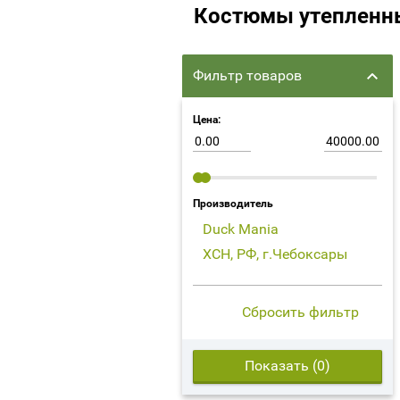
Костюмы утепленн
Фильтр товаров
Цена:
Производитель
Duck Mania
ХСН, РФ, г.Чебоксары
Сбросить фильтр
Показать (
0
)