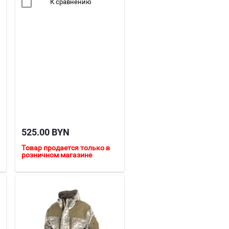
К сравнению
525.00
BYN
Товар продается только в
розничном магазине