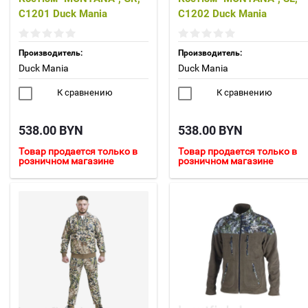
С1201 Duck Mania
С1202 Duck Mania
Производитель:
Производитель:
Duck Mania
Duck Mania
К сравнению
К сравнению
538.00
BYN
538.00
BYN
Товар продается только в
Товар продается только в
розничном магазине
розничном магазине