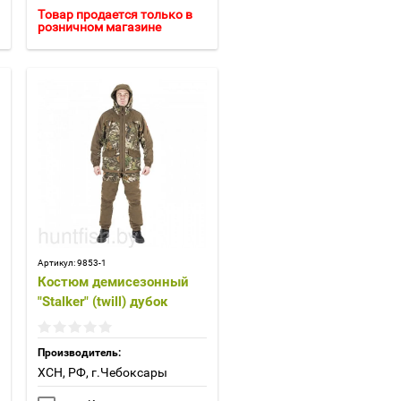
Товар продается только в
розничном магазине
Артикул:
9853-1
Костюм демисезонный
"Stalker" (twill) дубок
Производитель:
ХСН, РФ, г.Чебоксары