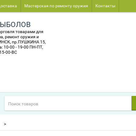
оставка
Мастерская по ремонту оружия
Контакты
РЫБОЛОВ
орговля товарами для
а, ремонт оружия и
МИНСК, пр.ПУШКИНА 15,
 10-00 - 19-00 ПН-ПТ,
 15-00-ВС
ы