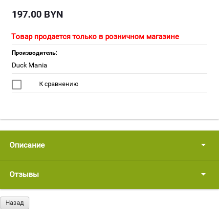
197.00
BYN
Товар продается только в розничном магазине
Производитель:
Duck Mania
К сравнению
Описание
Отзывы
Назад