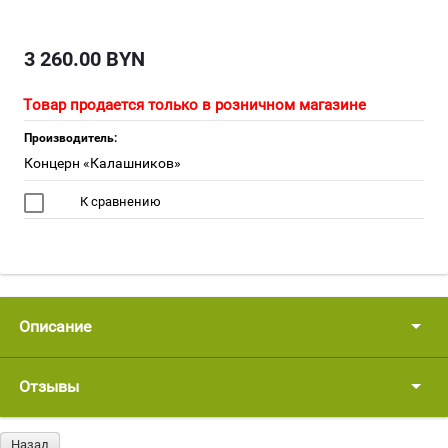
3 260.00
BYN
Товар продается только в розничном магазине
Производитель:
Концерн «Калашников»
К сравнению
Описание
Отзывы
Назад