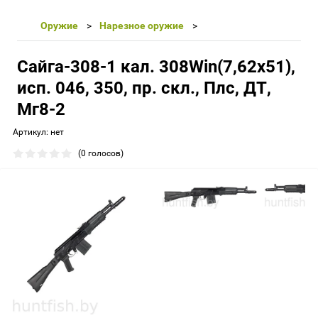
Оружие
Нарезное оружие
Сайга-308-1 кал. 308Win(7,62х51),
исп. 046, 350, пр. скл., Плс, ДТ,
Мг8-2
Артикул:
нет
(0 голосов)