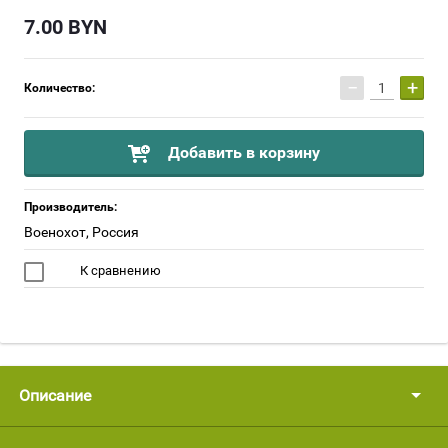
7.00
BYN
−
+
Количество:
Добавить в корзину
Производитель:
Военохот, Россия
К сравнению
Описание