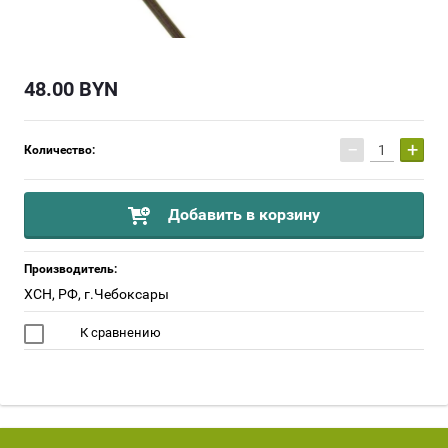
48.00
BYN
−
+
Количество:
Добавить в корзину
Производитель:
ХСН, РФ, г.Чебоксары
К сравнению