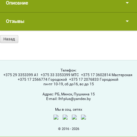
Описание
Отзывы
Назад
Телефон:
+375 29 3353399 A1
+375 33 3353399 МТС
+375 17 3602814 Мастерская
+375 17 2566774 Городской
+375 17 2076833 Городской
пн-пт 10-19, сб до16, вс до 15
Адрес:
РБ, Минск, Пушкина 15
Е-mail:
lhf-plus@yandex.by
Мы в соц. сетях
© 2016 - 2026